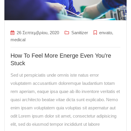
26 Σεπτεμβρίου, 2020
Sanitizer
envato
,
medical
How To Feel More Energe Even You’re
Stuck
Sed ut perspiciatis unde omnis iste natus error
voluptatem accusantium doloremque laudantium totam
rem aperiam, eaque ipsa quae ab illo inventore veritatis et
quasi architecto beatae vitae dicta sunt explicabo. Nemo
enim ipsam voluptatem quia voluptas sit aspernatur aut
odit Lorem ipsum dolor sit amet, consectetur adipisicing
elit, sed do eiusmod tempor incididunt ut labore