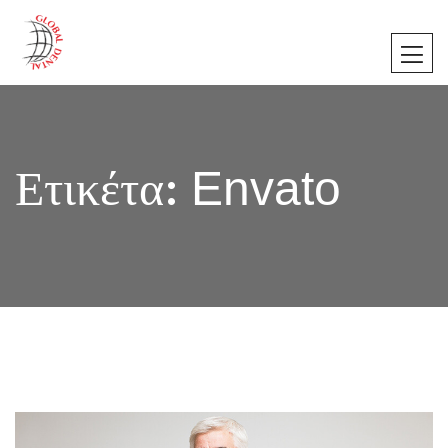
Ετικέτα:
Envato