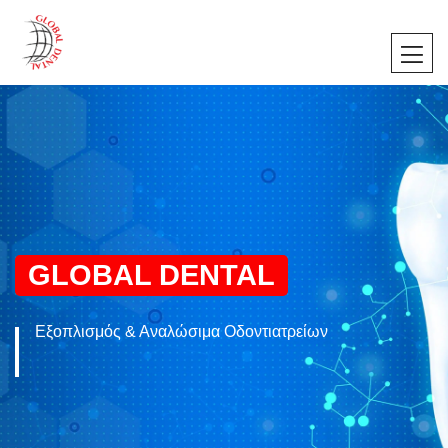
GLOBAL DENTAL
Εξοπλισμός & Αναλώσιμα Οδοντιατρείων