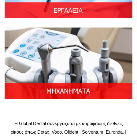
Η Global Dental συνεργάζεται με κορυφαίους διεθνείς
οίκους όπως Detax, Voco, Olident , Solventum, Euronda, I