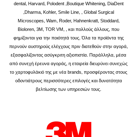
dental, Harvard, Polodent ,Boutique Whitening, DiaDent
,Dharma, Kohler, Smile Line, , Global Surgical
Microscopes, Wam, Roder, Hahnenkratt, Stoddard,
Bioloren, 3M, TOR VM, , και πολλούς άλλους, που
φημίζονται για την ποιότητά τους. Όλα τα προϊόντα της
περνούν αυστηρούς ελέγχους πριν διατεθούν στην αγορά,
εξασφαλίζοντας ασύγκριτη αξιοπιστία. Παράλληλα, μέσα
από συνεχή έρευνα αγοράς, η εταιρεία διευρύνει συνεχώς
το χαρτοφυλάκιό της με νέα brands, προσφέροντας στους
οδοντιάτρους περισσότερες επιλογές και δυνατότητα
βελτίωσης των υπηρεσιών τους.