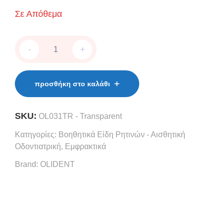
Σε Απόθεμα
OliCem
-
+
SE
quantity
προσθήκη στο καλάθι
SKU:
OL031TR - Transparent
Κατηγορίες:
Βοηθητικά Είδη Ρητινών - Αισθητική
Οδοντιατρική
,
Εμφρακτικά
Brand:
OLIDENT