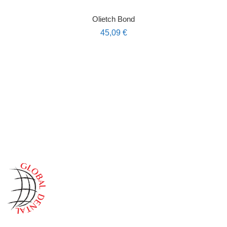
Olietch Bond
45,09
€