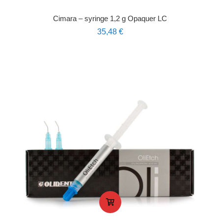
Cimara – syringe 1,2 g Opaquer LC
35,48
€