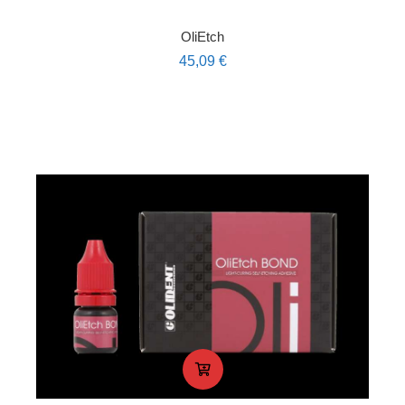
OliEtch
45,09
€