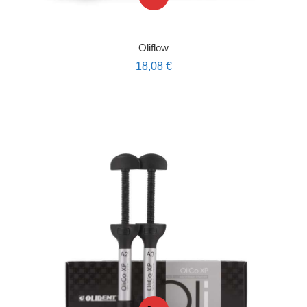
Oliflow
18,08
€