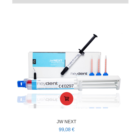
JW NEXT
99,08
€