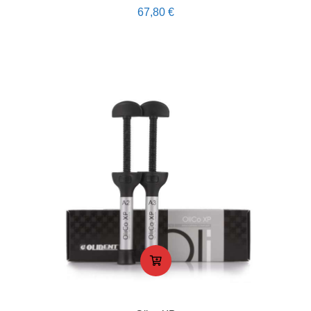
67,80
€