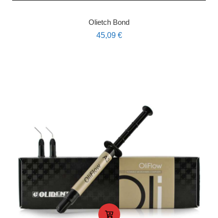
Olietch Bond
45,09
€