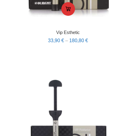
Vip Esthetic
33,90
€
–
180,80
€