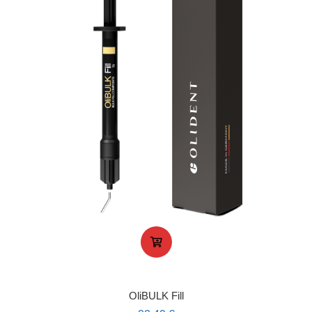
OliBULK Fill