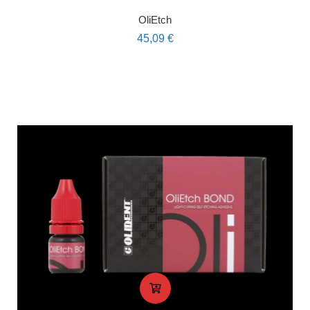
OliEtch
45,09
€