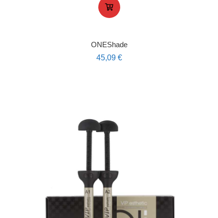
ONEShade
45,09
€