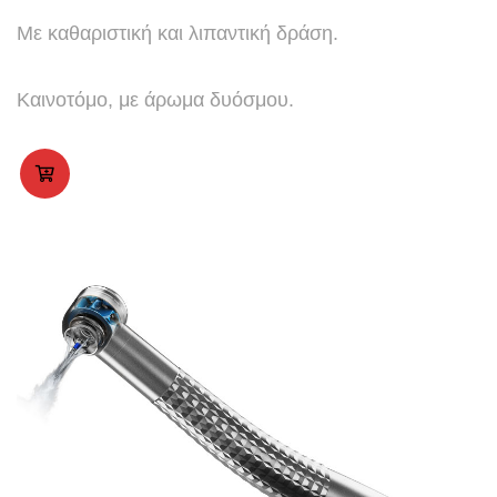
Mε καθαριστική και λιπαντική δράση.
Καινοτόμο, με άρωμα δυόσμου.