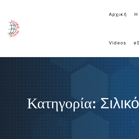
Αρχική
Η
Videos
e
Κατηγορία:
Σιλικ