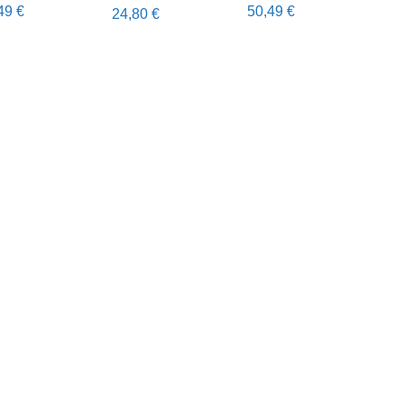
,49
€
50,49
€
24,80
€