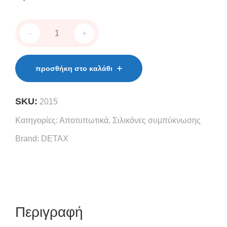
Catalysts
-
+
silaplast
Futur
quantity
προσθήκη στο καλάθι
SKU:
2015
Κατηγορίες:
Αποτυπωτικά
,
Σιλικόνες συμπύκνωσης
Brand:
DETAX
Περιγραφή