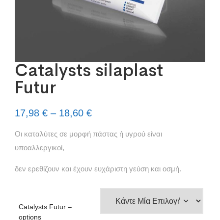
Catalysts silaplast
Futur
17,98
€
–
18,60
€
Οι καταλύτες σε μορφή πάστας ή υγρού είναι
υποαλλεργικοί,
δεν ερεθίζουν και έχουν ευχάριστη γεύση και οσμή.
Catalysts Futur –
options