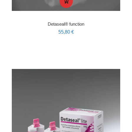
Detaseal® function
55,80
€