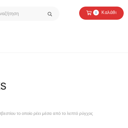
Καλάθι
0
XS
σβεστίου το οποίο ρέει μέσα από το λεπτό ρύγχος