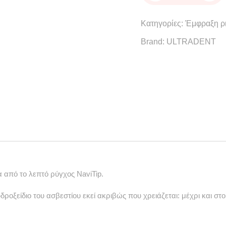
quantity
Κατηγορίες:
Έμφραξη ρ
Brand:
ULTRADENT
σα από το λεπτό ρύγχος NaviTip.
δροξείδιο του ασβεστίου εκεί ακριβώς που χρειάζεται: μέχρι και στο