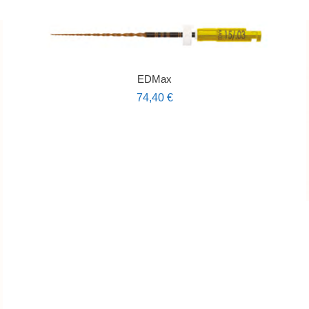
EDMax
74,40
€