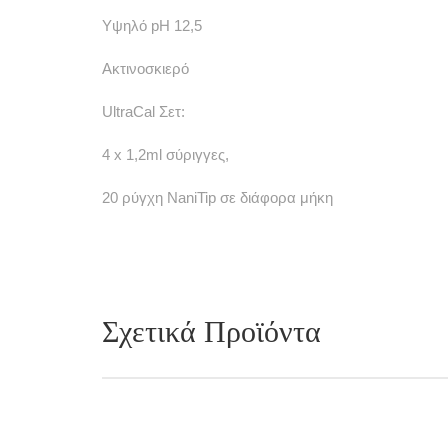
Υψηλό pH 12,5
Ακτινοσκιερό
UltraCal Σετ:
4 x 1,2ml σύριγγες,
20 ρύγχη NaniTip σε διάφορα μήκη
Σχετικά Προϊόντα