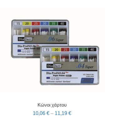
Κώνοι χάρτου
10,06
€
–
11,19
€