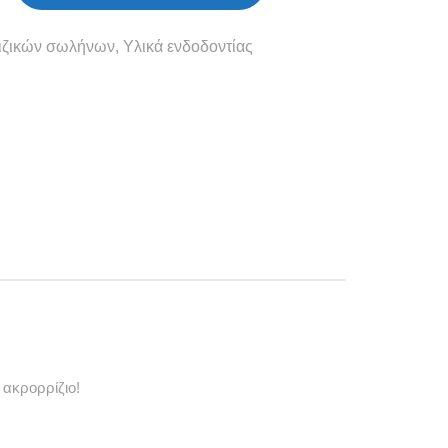
ιζικών σωλήνων
,
Υλικά ενδοδοντίας
 ακρορρίζιο!