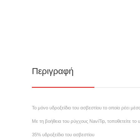
Περιγραφή
Το μόνο υδροξείδιο του ασβεστίου το οποίο ρέει μέ
Με τη βοήθεια του ρύγχους NaviTip, τοποθετείτε το υ
35% υδροξείδιο του ασβεστίου