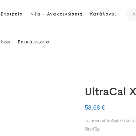
 Εταιρεία
Νέα – Ανακοινώσεις
Κατάλογοι
Shop
Επικοινωνία
UltraCal 
53,68
€
Το μόνο υδροξείδιο του α
NaviTip.