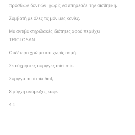
πρόσθιων δοντιών, χωρίς να επηρεάζει την αισθητική.
Συμβατή με όλες τις μόνιμες κονίες.
Με αντιβακτηριδιακές ιδιότητες αφού περιέχει
TRICLOSAN.
Ουδέτερο χρώμα και χωρίς οσμή.
Σε εύχρηστες σύριγγες mini-mix.
Σύριγγα mini-mix 5ml,
8 ρύγχη ανάμειξης καφέ
4:1