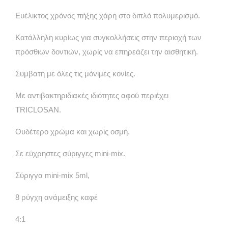
Ευέλικτος χρόνος πήξης χάρη στο διπλό πολυμερισμό.
Κατάλληλη κυρίως για συγκολλήσεις στην περιοχή των
πρόσθιων δοντιών, χωρίς να επηρεάζει την αισθητική.
Συμβατή με όλες τις μόνιμες κονίες.
Με αντιβακτηριδιακές ιδιότητες αφού περιέχει
TRICLOSAN.
Ουδέτερο χρώμα και χωρίς οσμή.
Σε εύχρηστες σύριγγες mini-mix.
Σύριγγα mini-mix 5ml,
8 ρύγχη ανάμειξης καφέ
4:1