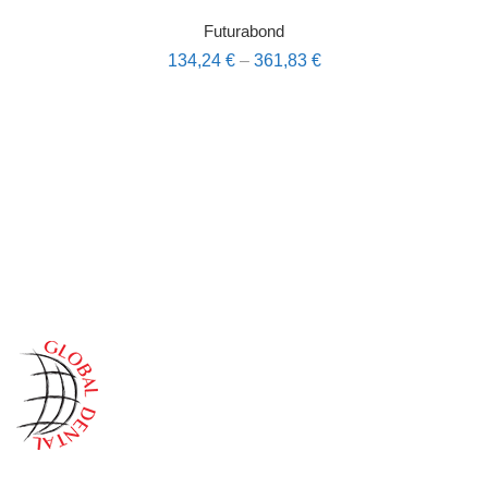
Futurabond
134,24
€
–
361,83
€