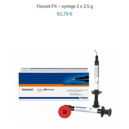
Fissurit FX – syringe 2 x 2,5 g
61,70
€