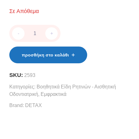
Σε Απόθεμα
tempolink®
-
+
clear
quantity
προσθήκη στο καλάθι
SKU:
2593
Κατηγορίες:
Βοηθητικά Είδη Ρητινών - Αισθητική
Οδοντιατρική
,
Εμφρακτικά
Brand:
DETAX