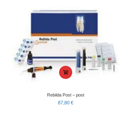
Rebilda Post – post
87,80
€