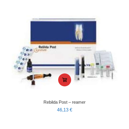
Rebilda Post – reamer
46,13
€