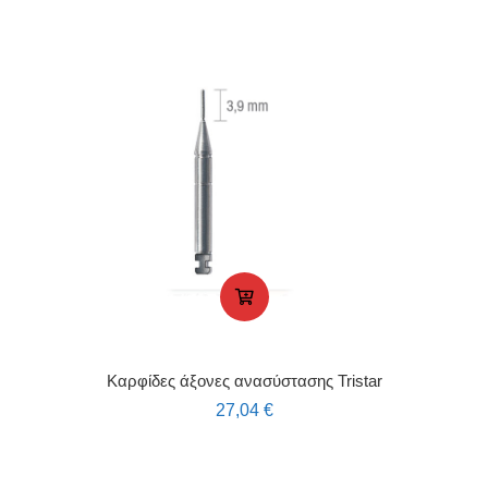
Καρφίδες άξονες ανασύστασης Tristar
27,04
€