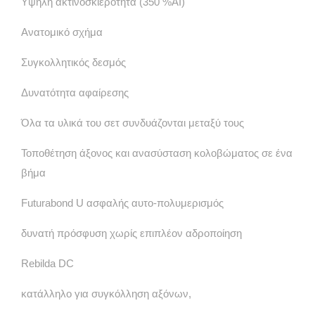
Υψηλή ακτινοσκιερότητα (350 %AI)
Ανατομικό σχήμα
Συγκολλητικός δεσμός
Δυνατότητα αφαίρεσης
Όλα τα υλικά του σετ συνδυάζονται μεταξύ τους
Τοποθέτηση άξονος και ανασύσταση κολοβώματος σε ένα
βήμα
Futurabond U ασφαλής αυτο-πολυμερισμός
δυνατή πρόσφυση χωρίς επιπλέον αδροποίηση
Rebilda DC
κατάλληλο για συγκόλληση αξόνων,