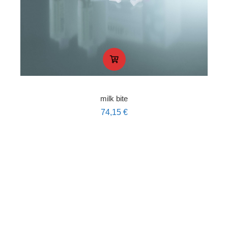
milk bite
74,15
€