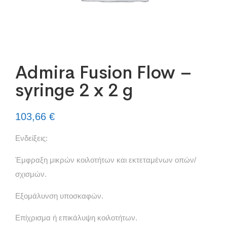
Admira Fusion Flow –
syringe 2 x 2 g
103,66
€
Ενδείξεις:
Έμφραξη μικρών κοιλοτήτων και εκτεταμένων οπών/
σχισμών.
Εξομάλυνση υποσκαφών.
Επίχρισμα ή επικάλυψη κοιλοτήτων.