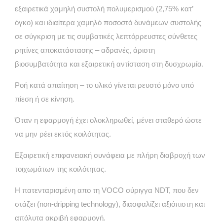
εξαιρετικά χαμηλή συστολή πολυμερισμού (2,75% κατ’
όγκο) και ιδιαίτερα χαμηλό ποσοστό δυνάμεων συστολής
σε σύγκριση με τις συμβατικές λεπτόρρευστες σύνθετες
ρητίνες αποκατάστασης – αδρανές, άριστη
βιοσυμβατότητα και εξαιρετική αντίσταση στη δυσχρωμία.
Ροή κατά απαίτηση – το υλικό γίνεται ρευστό μόνο υπό
πίεση ή σε κίνηση.
Όταν η εφαρμογή έχει ολοκληρωθεί, μένει σταθερό ώστε
να μην ρέει εκτός κοιλότητας.
Εξαιρετική επιφανειακή συνάφεια με πλήρη διαβροχή των
τοιχωμάτων της κοιλότητας.
Η πατενταρισμένη απο τη VOCO σύριγγα NDT, που δεν
στάζει (non-dripping technology), διασφαλίζει αξιόπιστη και
απόλυτα ακριβή εφαρμογή.