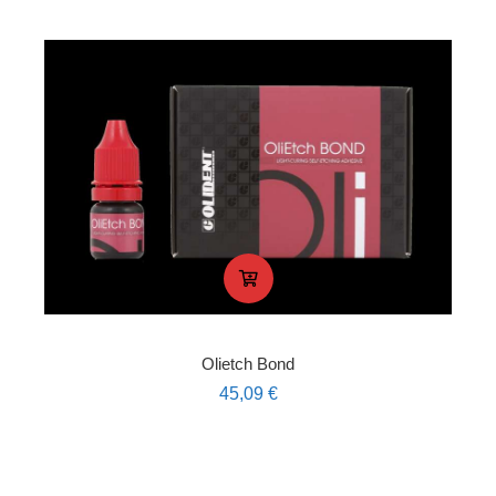
Olietch Bond
45,09
€