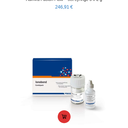
246,91
€