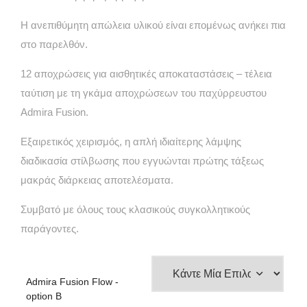
Η ανεπιθύμητη απώλεια υλικού είναι επομένως ανήκει πια
στο παρελθόν.
12 αποχρώσεις για αισθητικές αποκαταστάσεις – τέλεια
ταύτιση με τη γκάμα αποχρώσεων του παχύρρευστου
Admira Fusion.
Εξαιρετικός χειρισμός, η απλή ιδιαίτερης λάμψης
διαδικασία στίλβωσης που εγγυώνται πρώτης τάξεως
μακράς διάρκειας αποτελέσματα.
Συμβατό με όλους τους κλασικούς συγκολλητικούς
παράγοντες.
Admira Fusion Flow -
option B