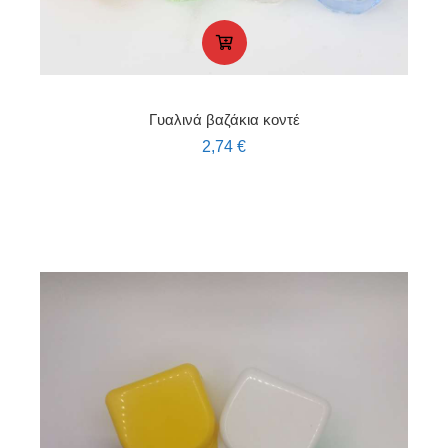
Γυαλινά βαζάκια κοντέ
2,74
€