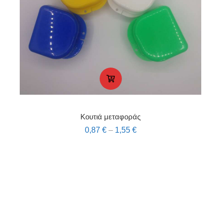
Κουτιά μεταφοράς
0,87
€
–
1,55
€