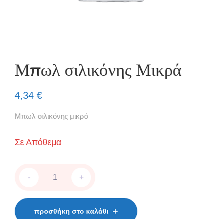
Μπωλ σιλικόνης Μικρά
4,34
€
Μπωλ σιλικόνης μικρό
Σε Απόθεμα
Μπωλ
-
+
σιλικόνης
Μικρά
quantity
προσθήκη στο καλάθι