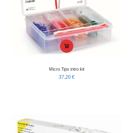
Micro Tips intro kit
37,20
€