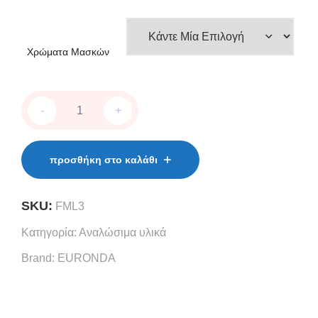
Χρώματα Μασκών
Μάσκες
-
+
quantity
προσθήκη στο καλάθι
SKU:
FML3
Κατηγορία:
Αναλώσιμα υλικά
Brand:
EURONDA