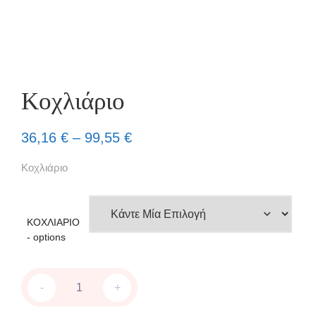
Κοχλιάριο
36,16
€
–
99,55
€
Κοχλιάριο
ΚΟΧΛΙΑΡΙΟ
- options
Κοχλιάριο
-
+
quantity