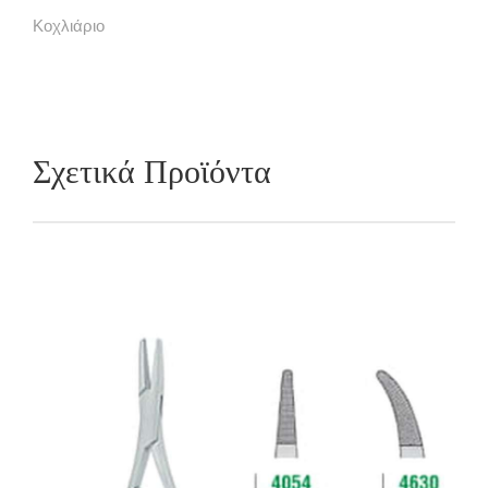
Κοχλιάριο
Σχετικά Προϊόντα