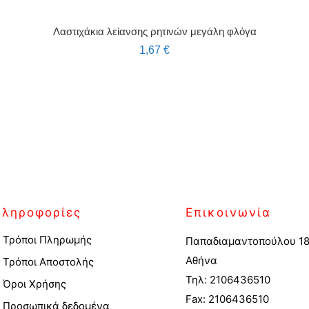
Λαστιχάκια λείανσης ρητινών μεγάλη φλόγα
1,67
€
Πληροφορίες
Επικοινωνία
Τρόποι Πληρωμής
Παπαδιαμαντοπούλου 18
Αθήνα
Τρόποι Αποστολής
Τηλ: 2106436510
Όροι Χρήσης
Fax: 2106436510
Προσωπικά δεδομένα