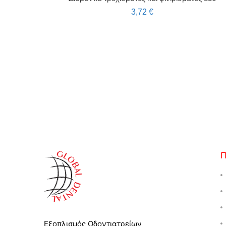
3,72
€
Εξοπλισμός Οδοντιατρείων