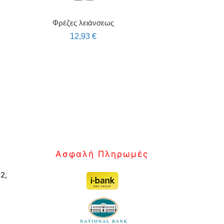
Φρέζες λειάνσεως
12,93
€
Ασφαλή Πληρωμές
2,