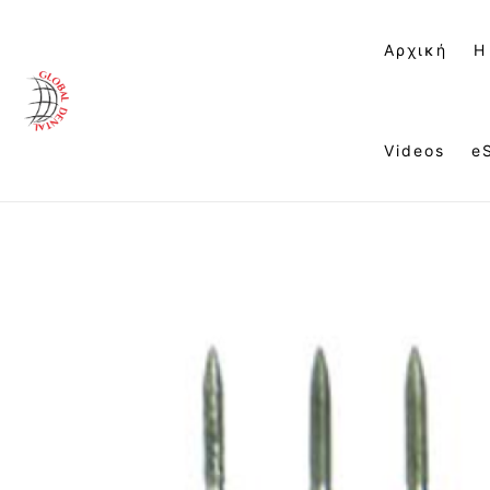
Αρχική
Η
Videos
e