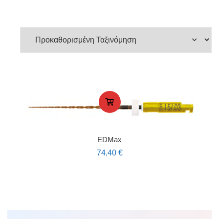
EDMax
74,40
€