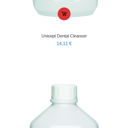
Unisept Dental Cleanser
14,11
€