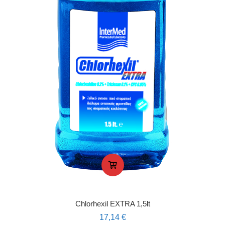
Chlorhexil EXTRA 1,5lt
17,14
€