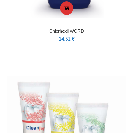
Chlorhexil.WORD
14,51
€