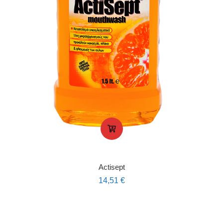
Actisept
14,51
€