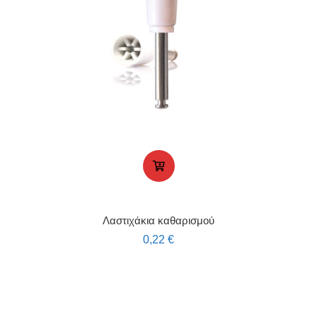
Λαστιχάκια καθαρισμού
0,22
€