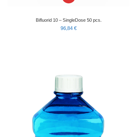
Bifluorid 10 – SingleDose 50 pcs.
96,84
€