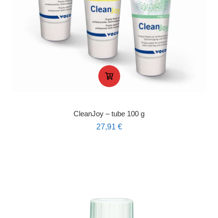
CleanJoy – tube 100 g
27,91
€