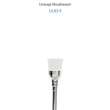
Unisept Mouthwash
14,83
€