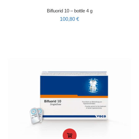
Bifluorid 10 – bottle 4 g
100,80
€