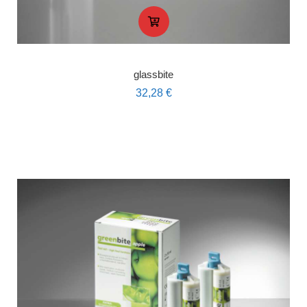
glassbite
32,28
€