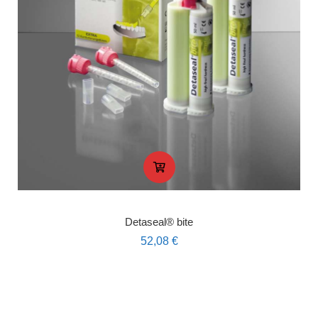
Detaseal® bite
52,08
€