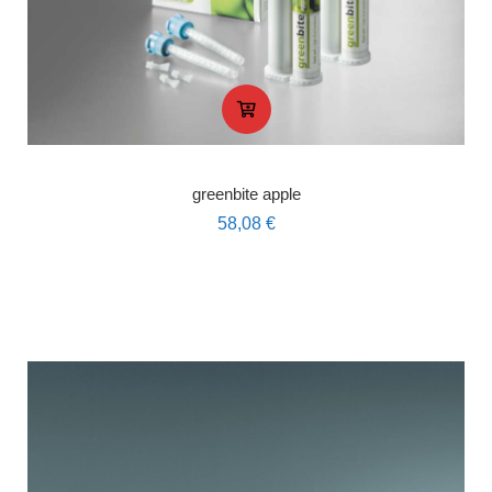
greenbite apple
58,08
€