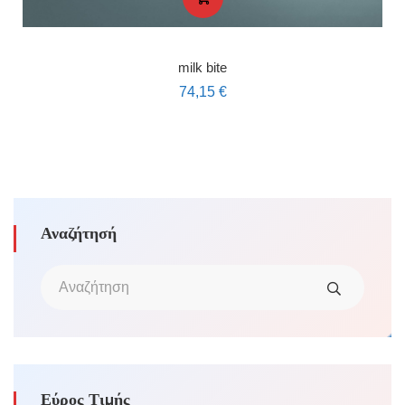
milk bite
74,15
€
Αναζήτησή
Εύρος Τιμής