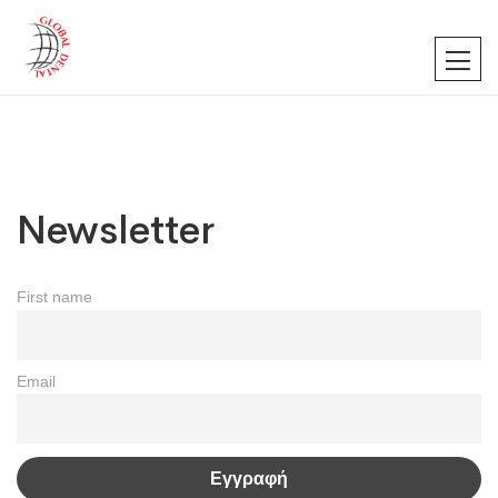
Newsletter
First name
Email