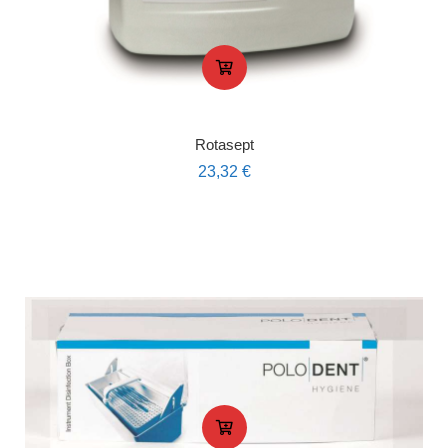
Rotasept
23,32
€