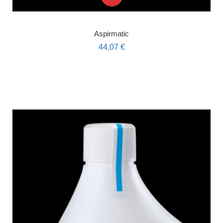
Aspirmatic
44,07
€