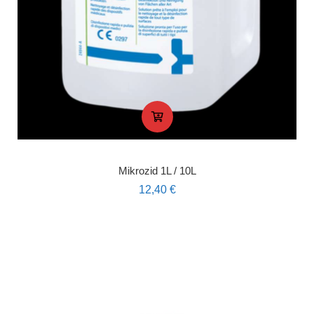
Mikrozid 1L / 10L
12,40
€