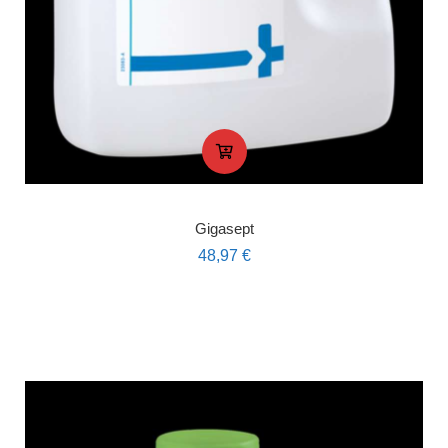
Gigasept
48,97
€