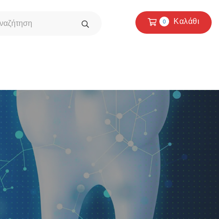
Καλάθι
0